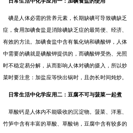
日常生活中化学应用一：加碘食盐的使用
碘是人体必需的营养元素，长期缺碘可导致碘缺乏
症，食用加碘食盐是消除碘缺乏症的最简便、经济、
有效的方法。加碘食盐中含有氯化钠和碘酸钾，人体
中需要的碘就是碘酸钾提供的，而碘酸钾受热、光照
时不稳定易分解，从而影响人体对碘的摄入，所以炒
菜时要注意：加盐应等快出锅时，且勿长时间炖炒。
日常生活中化学应用二：豆腐不可与菠菜一起煮
草酸钙是人体内不能吸收的沉淀物。菠菜、洋葱、
竹笋中含有丰富的草酸、草酸钠，豆腐中含有较多的