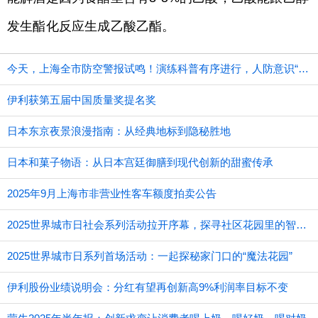
发生酯化反应生成乙酸乙酯。
今天，上海全市防空警报试鸣！演练科普有序进行，人防意识“声入人心”
伊利获第五届中国质量奖提名奖
日本东京夜景浪漫指南：从经典地标到隐秘胜地
日本和菓子物语：从日本宫廷御膳到现代创新的甜蜜传承
2025年9月上海市非营业性客车额度拍卖公告
2025世界城市日社会系列活动拉开序幕，探寻社区花园里的智慧应用
2025世界城市日系列首场活动：一起探秘家门口的“魔法花园”
伊利股份业绩说明会：分红有望再创新高9%利润率目标不变