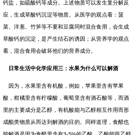
钙盐，如硫酸钙等成分。上述物质可以发生复分解反
应，生成草酸钙沉淀等物质。从医学的观点看：菠
菜、洋葱、竹笋等不要和豆腐同时混合食用，会生成
草酸钙的沉淀，是产生结石的诱因；从营养学的观点
看，混合食用会破坏他们的营养成分。
日常生活中化学应用三：水果为什么可以解酒
因为，水果里含有机酸，例如，苹果里含有苹果
酸，柑橘里含有柠檬酸，葡萄里含有酒石酸等，而酒
里的主要成分是乙醇，有机酸能与乙醇相互作用而形
成酯类物质从而达到解酒的目的。同样道理，食醋也
能解酒是因为食醋里含有3-5%的乙酸，乙酸能跟乙醇