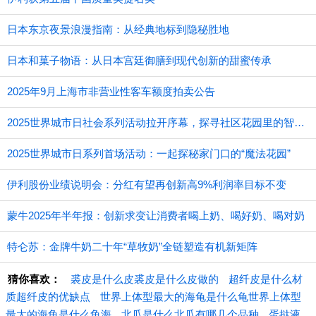
日本东京夜景浪漫指南：从经典地标到隐秘胜地
日本和菓子物语：从日本宫廷御膳到现代创新的甜蜜传承
2025年9月上海市非营业性客车额度拍卖公告
2025世界城市日社会系列活动拉开序幕，探寻社区花园里的智慧应用
2025世界城市日系列首场活动：一起探秘家门口的“魔法花园”
伊利股份业绩说明会：分红有望再创新高9%利润率目标不变
蒙牛2025年半年报：创新求变让消费者喝上奶、喝好奶、喝对奶
特仑苏：金牌牛奶二十年“草牧奶”全链塑造有机新矩阵
猜你喜欢：
裘皮是什么皮裘皮是什么皮做的
超纤皮是什么材
质超纤皮的优缺点
世界上体型最大的海龟是什么龟世界上体型
最大的海龟是什么龟海
北瓜是什么北瓜有哪几个品种
蛋挞液