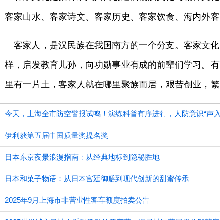
客家山水、客家诗文、客家历史、客家饮食、海内外客
客家人，是汉民族在我国南方的一个分支。客家文化
样，启发教育儿孙，向功勋事业有成的前辈们学习。有
里有一片土，客家人就在哪里聚族而居，艰苦创业，繁
今天，上海全市防空警报试鸣！演练科普有序进行，人防意识“声入
伊利获第五届中国质量奖提名奖
日本东京夜景浪漫指南：从经典地标到隐秘胜地
日本和菓子物语：从日本宫廷御膳到现代创新的甜蜜传承
2025年9月上海市非营业性客车额度拍卖公告