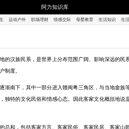
阿力知识库
生
运动户外
职场理财
情感交际
母婴教育
生活知识
生
地的汉族民系，是世界上分布范围广阔、影响深远的民
户制度。
逐渐南下，其中一部分进入赣闽粤三角区，与当地畲族
，独特的文化民俗和情感心态。因此客家文化概括地说
的总和，包括客家方言、客家民俗、客家民居、客家山