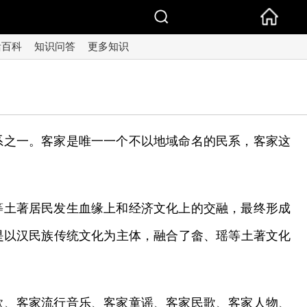
活百科
知识问答
更多知识
系之一。客家是唯一一个不以地域命名的民系，客家这
等土著居民发生血缘上和经济文化上的交融，最终形成
是以汉民族传统文化为主体，融合了畲、瑶等土著文化
歌、客家流行音乐、客家童谣、客家民歌、客家人物、