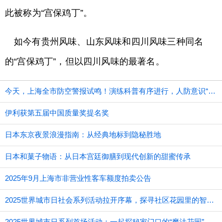
此被称为“宫保鸡丁”。
如今有贵州风味、山东风味和四川风味三种同名
的“宫保鸡丁”，但以四川风味的最著名。
今天，上海全市防空警报试鸣！演练科普有序进行，人防意识“声入人心”
伊利获第五届中国质量奖提名奖
日本东京夜景浪漫指南：从经典地标到隐秘胜地
日本和菓子物语：从日本宫廷御膳到现代创新的甜蜜传承
2025年9月上海市非营业性客车额度拍卖公告
2025世界城市日社会系列活动拉开序幕，探寻社区花园里的智慧应用
2025世界城市日系列首场活动：一起探秘家门口的“魔法花园”