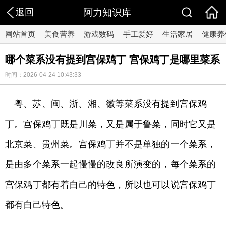
返回
阿力知识库
网站首页
美食营养
游戏数码
手工爱好
生活家居
健康养
哪个菜系没有提到宫保鸡丁 宫保鸡丁是哪里菜系
时间：2026-04-24 10:43:33
粤、苏、闽、浙、湘、徽等菜系没有提到宫保鸡
丁。宫保鸡丁既是川菜，又是属于鲁菜，同时它又是
北京菜、贵州菜。宫保鸡丁并不是单独的一个菜系，
是由多个菜系一起慢慢的改良所演变的，每个菜系的
宫保鸡丁都有着自己的特色，所以也可以说宫保鸡丁
都有自己特色。