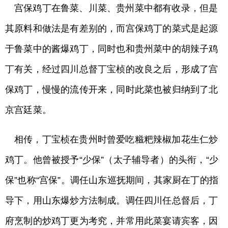
宫保鸡丁在鲁菜、川菜、贵州菜中都有收录，但是
其原料和做法是有差别的，而宫保鸡丁的菜式是起源
于鲁菜中的酱爆鸡丁，同时也和贵州菜中的胡辣子鸡
丁有关，经过四川总督丁宝桢的改良之后，形成了宫
保鸡丁，慢慢的流传开来，同时此菜也被归纳到了北
京宫廷菜。
相传，丁宝桢在贵州时曾爱吃糍粑辣椒加花生仁炒
鸡丁。他曾被授予“少保”（太子辅导者）的头衔，“少
保”也称“宫保”。调任山东巡抚期间，其家厨在丁的指
导下，用山东爆炒方法制成。调任四川任总督后，丁
府烹制的炒鸡丁更为考究，并常用此菜宴请宾客，因