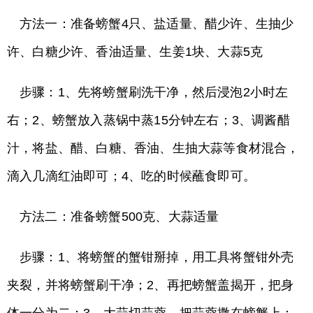
方法一：准备螃蟹4只、盐适量、醋少许、生抽少
许、白糖少许、香油适量、生姜1块、大蒜5克
步骤：1、先将螃蟹刷洗干净，然后浸泡2小时左
右；2、螃蟹放入蒸锅中蒸15分钟左右；3、调酱醋
汁，将盐、醋、白糖、香油、生抽大蒜等食材混合，
滴入几滴红油即可；4、吃的时候蘸食即可。
方法二：准备螃蟹500克、大蒜适量
步骤：1、将螃蟹的蟹钳掰掉，用工具将蟹钳外壳
夹裂，并将螃蟹刷干净；2、再把螃蟹盖揭开，把身