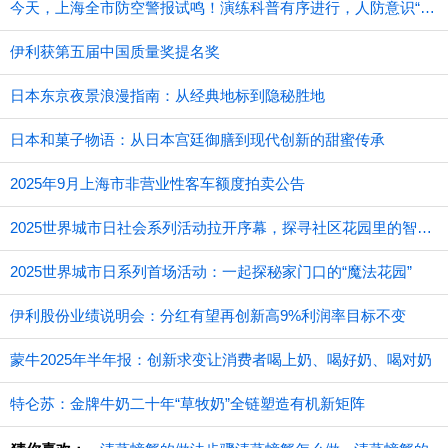
今天，上海全市防空警报试鸣！演练科普有序进行，人防意识“声入人心”
伊利获第五届中国质量奖提名奖
日本东京夜景浪漫指南：从经典地标到隐秘胜地
日本和菓子物语：从日本宫廷御膳到现代创新的甜蜜传承
2025年9月上海市非营业性客车额度拍卖公告
2025世界城市日社会系列活动拉开序幕，探寻社区花园里的智慧应用
2025世界城市日系列首场活动：一起探秘家门口的“魔法花园”
伊利股份业绩说明会：分红有望再创新高9%利润率目标不变
蒙牛2025年半年报：创新求变让消费者喝上奶、喝好奶、喝对奶
特仑苏：金牌牛奶二十年“草牧奶”全链塑造有机新矩阵