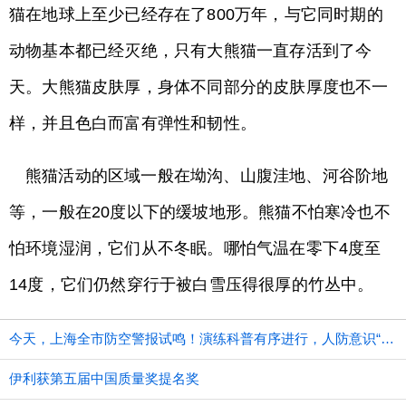
猫在地球上至少已经存在了800万年，与它同时期的
动物基本都已经灭绝，只有大熊猫一直存活到了今
天。大熊猫皮肤厚，身体不同部分的皮肤厚度也不一
样，并且色白而富有弹性和韧性。
熊猫活动的区域一般在坳沟、山腹洼地、河谷阶地
等，一般在20度以下的缓坡地形。熊猫不怕寒冷也不
怕环境湿润，它们从不冬眠。哪怕气温在零下4度至
14度，它们仍然穿行于被白雪压得很厚的竹丛中。
今天，上海全市防空警报试鸣！演练科普有序进行，人防意识“声入人心”
伊利获第五届中国质量奖提名奖