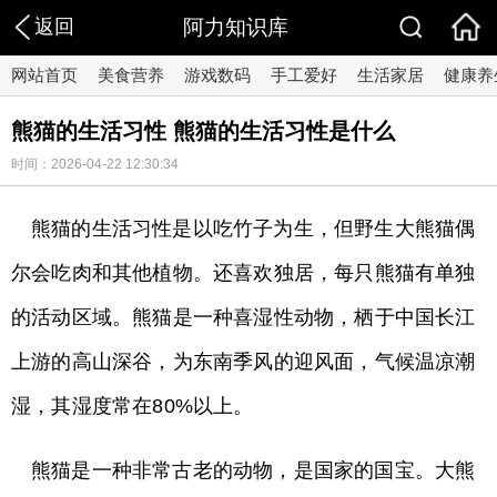
返回
阿力知识库
网站首页
美食营养
游戏数码
手工爱好
生活家居
健康养
熊猫的生活习性 熊猫的生活习性是什么
时间：2026-04-22 12:30:34
熊猫的生活习性是以吃竹子为生，但野生大熊猫偶
尔会吃肉和其他植物。还喜欢独居，每只熊猫有单独
的活动区域。熊猫是一种喜湿性动物，栖于中国长江
上游的高山深谷，为东南季风的迎风面，气候温凉潮
湿，其湿度常在80%以上。
熊猫是一种非常古老的动物，是国家的国宝。大熊