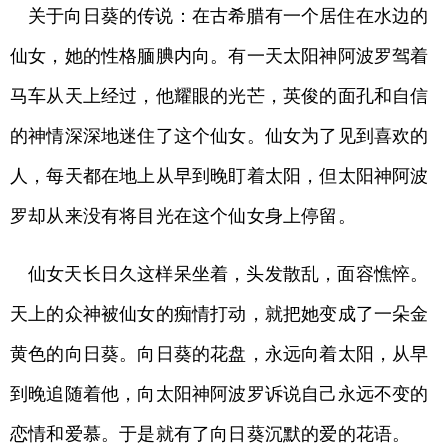
关于向日葵的传说：在古希腊有一个居住在水边的
仙女，她的性格腼腆内向。有一天太阳神阿波罗驾着
马车从天上经过，他耀眼的光芒，英俊的面孔和自信
的神情深深地迷住了这个仙女。仙女为了见到喜欢的
人，每天都在地上从早到晚盯着太阳，但太阳神阿波
罗却从来没有将目光在这个仙女身上停留。
仙女天长日久这样呆坐着，头发散乱，面容憔悴。
天上的众神被仙女的痴情打动，就把她变成了一朵金
黄色的向日葵。向日葵的花盘，永远向着太阳，从早
到晚追随着他，向太阳神阿波罗诉说自己永远不变的
恋情和爱慕。于是就有了向日葵沉默的爱的花语。