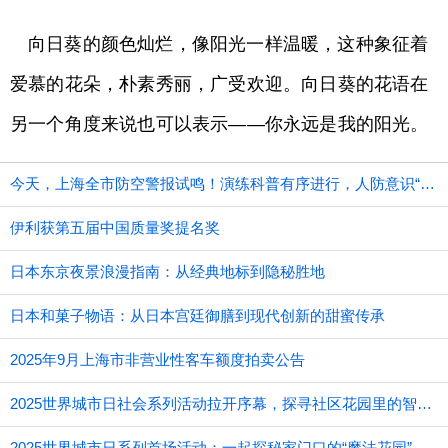
向日葵的颜色灿烂，像阳光一样温暖，这种象征着
爱慕的花朵，朴素秀丽，广受欢迎。向日葵的花语在
另一个角度来说也可以表示——你永远是我的阳光。
今天，上海全市防空警报试鸣！演练科普有序进行，人防意识“声入人心”
伊利获第五届中国质量奖提名奖
日本东京夜景浪漫指南：从经典地标到隐秘胜地
日本和菓子物语：从日本宫廷御膳到现代创新的甜蜜传承
2025年9月上海市非营业性客车额度拍卖公告
2025世界城市日社会系列活动拉开序幕，探寻社区花园里的智慧应用
2025世界城市日系列首场活动：一起探秘家门口的“魔法花园”