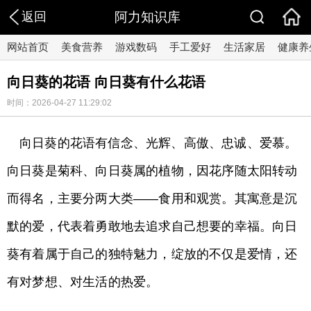
返回
阿力知识库
网站首页
美食营养
游戏数码
手工爱好
生活家居
健康养
向日葵的花语 向日葵有什么花语
时间：2026-04-27 11:29:02
向日葵的花语有信念、光辉、高傲、忠诚、爱慕。
向日葵是菊科、向日葵属的植物，因花序随太阳转动
而得名，主要分两大类——食用和观赏。其寓意是沉
默的爱，代表着勇敢地去追求自己想要的幸福。向日
葵有着属于自己的独特魅力，绽放的不仅是爱情，还
有对梦想、对生活的热爱。