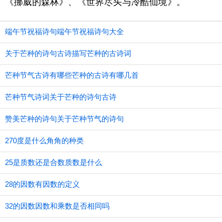
《挪威的森林》、《世界尽头与冷酷仙境》。
端午节祝福诗句端午节祝福诗句大全
关于芒种的诗句古诗描写芒种的古诗词
芒种节气古诗有哪些芒种的古诗有哪几首
芒种节气诗词关于芒种的诗句古诗
赞美芒种的诗句关于芒种节气的诗句
270度是什么角角的种类
25是质数还是合数质数是什么
28的因数有因数的定义
32的因数因数和乘数是否相同吗