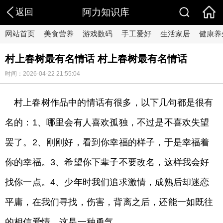
返回
阿力知识库
网站首页
美食营养
游戏数码
手工爱好
生活家居
健康养
村上春树最有名情话 村上春树最有名情话
时间：2026-04-22 21:55:04
村上春树作品中的情话有很多，以下几句都是很有
名的：1、哪里会有人喜欢孤独，不过是不喜欢失望
罢了。2、刚刚好，看到你幸福的样子，于是幸福着
你的幸福。3、希望你下辈子不要改名，这样我会好
找你一点。4、少年时我们追求激情，成熟后却迷恋
平庸，在我们寻找，伤害，背离之后，还能一如既往
的相信爱情，这是一种勇气。