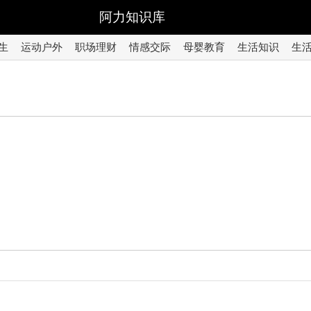
阿力知识库
生
运动户外
职场理财
情感交际
母婴教育
生活知识
生