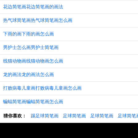
花边简笔画花边简笔画的画法
热气球简笔画热气球简笔画怎么画
下雨的画下雨的画怎么画
男护士怎么画男护士简笔画
线猫动物画线猫动物画怎么画
龙的画法龙的画法怎么画
打败病毒儿童画打败病毒儿童画怎么画
蝙蝠简笔画蝙蝠简笔画怎么画
猜你喜欢：
踢足球简笔画
足球简笔画
足球简笔画
足球简笔