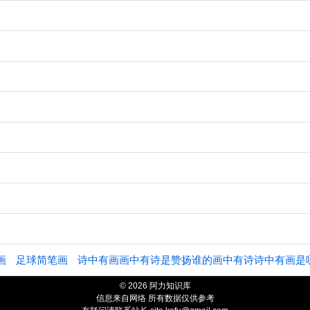
画
足球简笔画
诗中有画画中有诗是赞扬谁的画中有诗诗中有画是
© 2026 阿力知识库
信息来自网络 所有数据仅供参考