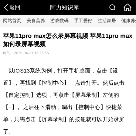
返回
阿力知识库
网站首页
美食营养
游戏数码
手工爱好
生活家居
健康养
苹果11pro max怎么录屏幕视频 苹果11pro max
如何录屏幕视频
时间：2026-04-21 16:25:55
以IOS13系统为例，打开手机桌面，点击【设
置】，再找到【控制中心】，点击打开。然后点击
【自定控制】选项，再点击【屏幕录制】左侧的
【+】。之后往下滑动，调出【控制中心】快捷菜
单，只需点击【屏幕录制】的按钮就可以开始录屏
了。