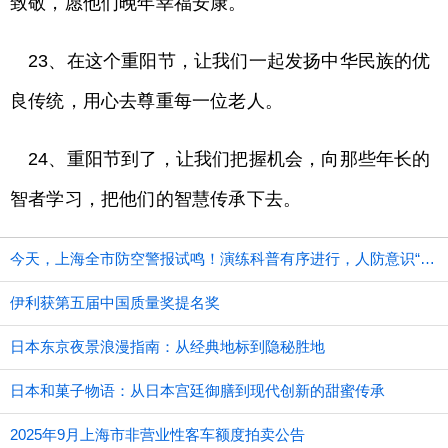
致敬，愿他们晚年幸福安康。
23、在这个重阳节，让我们一起发扬中华民族的优
良传统，用心去尊重每一位老人。
24、重阳节到了，让我们把握机会，向那些年长的
智者学习，把他们的智慧传承下去。
今天，上海全市防空警报试鸣！演练科普有序进行，人防意识“声入人心”
伊利获第五届中国质量奖提名奖
日本东京夜景浪漫指南：从经典地标到隐秘胜地
日本和菓子物语：从日本宫廷御膳到现代创新的甜蜜传承
2025年9月上海市非营业性客车额度拍卖公告