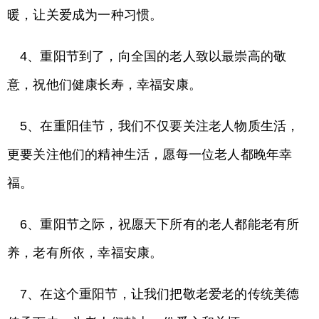
暖，让关爱成为一种习惯。
4、重阳节到了，向全国的老人致以最崇高的敬
意，祝他们健康长寿，幸福安康。
5、在重阳佳节，我们不仅要关注老人物质生活，
更要关注他们的精神生活，愿每一位老人都晚年幸
福。
6、重阳节之际，祝愿天下所有的老人都能老有所
养，老有所依，幸福安康。
7、在这个重阳节，让我们把敬老爱老的传统美德