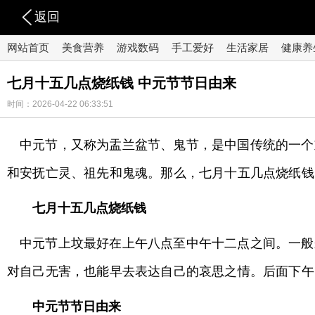
返回
网站首页
美食营养
游戏数码
手工爱好
生活家居
健康养
七月十五几点烧纸钱 中元节节日由来
时间：2026-04-22 06:33:51
中元节，又称为盂兰盆节、鬼节，是中国传统的一个
和安抚亡灵、祖先和鬼魂。那么，七月十五几点烧纸钱
七月十五几点烧纸钱
中元节上坟最好在上午八点至中午十二点之间。一般
对自己无害，也能早去表达自己的哀思之情。后面下午
中元节节日由来