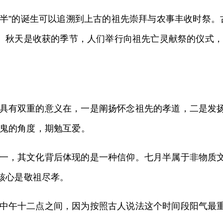
七月半”的诞生可以追溯到上古的祖先崇拜与农事丰收时祭
要。秋天是收获的季节，人们举行向祖先亡灵献祭的仪式
具有双重的意义在，一是阐扬怀念祖先的孝道，二是发
鬼的角度，期勉互爱。
一，其文化背后体现的是一种信仰。七月半属于非物质
核心是敬祖尽孝。
中午十二点之间，因为按照古人说法这个时间段阳气最