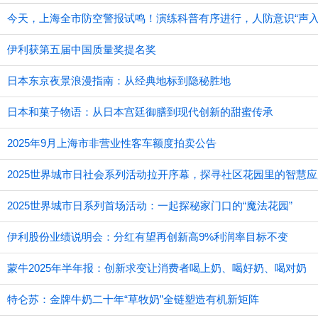
今天，上海全市防空警报试鸣！演练科普有序进行，人防意识“声入
伊利获第五届中国质量奖提名奖
日本东京夜景浪漫指南：从经典地标到隐秘胜地
日本和菓子物语：从日本宫廷御膳到现代创新的甜蜜传承
2025年9月上海市非营业性客车额度拍卖公告
2025世界城市日社会系列活动拉开序幕，探寻社区花园里的智慧应
2025世界城市日系列首场活动：一起探秘家门口的“魔法花园”
伊利股份业绩说明会：分红有望再创新高9%利润率目标不变
蒙牛2025年半年报：创新求变让消费者喝上奶、喝好奶、喝对奶
特仑苏：金牌牛奶二十年“草牧奶”全链塑造有机新矩阵