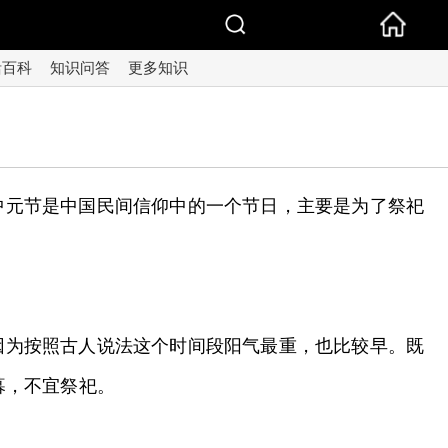
活百科
知识问答
更多知识
中元节是中国民间信仰中的一个节日，主要是为了祭祀
因为按照古人说法这个时间段阳气最重，也比较早。既
暮，不宜祭祀。