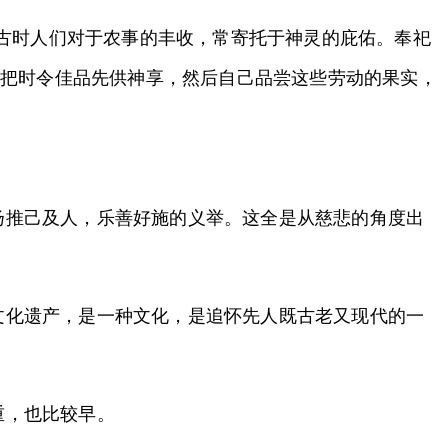
。古时人们对于农事的丰收，常寄托于神灵的庇佑。奉祀
，把时令佳品先供神享，然后自己品尝这些劳动的果实，
扬推己及人，乐善好施的义举。这全是从慈悲的角度出
文化遗产，是一种文化，是追怀先人既古老又现代的一
重，也比较早。