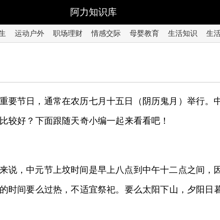
阿力知识库
生
运动户外
职场理财
情感交际
母婴教育
生活知识
生
重要节日，通常在农历七月十五日（阴历鬼月）举行。
比较好？下面跟随天奇小编一起来看看吧！
来说，中元节上坟时间是早上八点到中午十二点之间，
的时间要么过热，不适宜祭祀。要么太阳下山，夕阳日