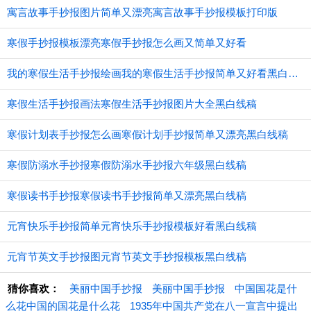
寓言故事手抄报图片简单又漂亮寓言故事手抄报模板打印版
寒假手抄报模板漂亮寒假手抄报怎么画又简单又好看
我的寒假生活手抄报绘画我的寒假生活手抄报简单又好看黑白线稿
寒假生活手抄报画法寒假生活手抄报图片大全黑白线稿
寒假计划表手抄报怎么画寒假计划手抄报简单又漂亮黑白线稿
寒假防溺水手抄报寒假防溺水手抄报六年级黑白线稿
寒假读书手抄报寒假读书手抄报简单又漂亮黑白线稿
元宵快乐手抄报简单元宵快乐手抄报模板好看黑白线稿
元宵节英文手抄报图元宵节英文手抄报模板黑白线稿
猜你喜欢：
美丽中国手抄报
美丽中国手抄报
中国国花是什
么花中国的国花是什么花
1935年中国共产党在八一宣言中提出