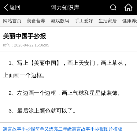
返回
阿力知识库
网站首页
美食营养
游戏数码
手工爱好
生活家居
健康养
美丽中国手抄报
时间：2026-04-22 15:06:05
1、写上【美丽中国】，画上天安门，画上草丛，
上面画一个边框。
2、左边画一个边框，画上气球和星星做装饰。
3、最后涂上颜色就可以了。
寓言故事手抄报简单又漂亮二年级寓言故事手抄报图片模板