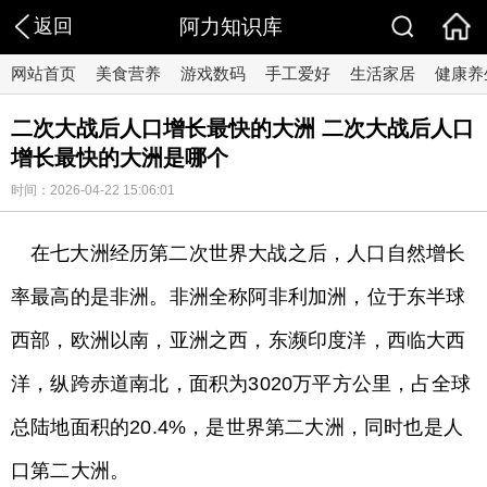
返回
阿力知识库
网站首页
美食营养
游戏数码
手工爱好
生活家居
健康养
二次大战后人口增长最快的大洲 二次大战后人口
增长最快的大洲是哪个
时间：2026-04-22 15:06:01
在七大洲经历第二次世界大战之后，人口自然增长
率最高的是非洲。非洲全称阿非利加洲，位于东半球
西部，欧洲以南，亚洲之西，东濒印度洋，西临大西
洋，纵跨赤道南北，面积为3020万平方公里，占全球
总陆地面积的20.4%，是世界第二大洲，同时也是人
口第二大洲。