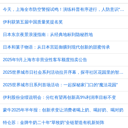
今天，上海全市防空警报试鸣！演练科普有序进行，人防意识“声入人心”
伊利获第五届中国质量奖提名奖
日本东京夜景浪漫指南：从经典地标到隐秘胜地
日本和菓子物语：从日本宫廷御膳到现代创新的甜蜜传承
2025年9月上海市非营业性客车额度拍卖公告
2025世界城市日社会系列活动拉开序幕，探寻社区花园里的智慧应用
2025世界城市日系列首场活动：一起探秘家门口的“魔法花园”
伊利股份业绩说明会：分红有望再创新高9%利润率目标不变
蒙牛2025年半年报：创新求变让消费者喝上奶、喝好奶、喝对奶
特仑苏：金牌牛奶二十年“草牧奶”全链塑造有机新矩阵