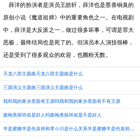
薛洋的扮演者是演员王皓轩，薛洋也是墨香铜臭的
原创小说《魔道祖师》中的重要角色之一。在电视剧
中，薛洋是大反派之一，做过很多坏事，可谓是罪大
恶极，最终结局也是死了的。但演员本人演技很棒，
还是受到了很多观众的欢迎，也圈粉无数。
天龙八部主题曲天龙八部主题曲是什么
三国演义主题曲三国演义主题曲是什么
我和我的家乡里面有王源吗我和我的家乡里面有不有王源
旗袍美探祥叔是好人吗旗袍美探祥叔是不是好人
半是蜜糖半是伤袁帅和李小川是什么关系半是蜜糖半是伤袁帅和李小川的关系