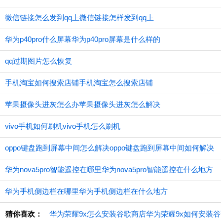
微信链接怎么发到qq上微信链接怎样发到qq上
华为p40pro什么屏幕华为p40pro屏幕是什么样的
qq过期图片怎么恢复
手机淘宝如何搜索店铺手机淘宝怎么搜索店铺
苹果摄像头进灰怎么办苹果摄像头进灰怎么解决
vivo手机如何刷机vivo手机怎么刷机
oppo键盘跑到屏幕中间怎么解决oppo键盘跑到屏幕中间如何解决
华为nova5pro智能遥控在哪里华为nova5pro智能遥控在什么地方
华为手机侧边栏在哪里华为手机侧边栏在什么地方
猜你喜欢：
华为荣耀9x怎么安装谷歌商店华为荣耀9x如何安装