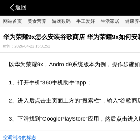
返回
网站首页
美食营养
游戏数码
手工爱好
生活家居
健康养
华为荣耀9x怎么安装谷歌商店 华为荣耀9x如何
时间：2026-04-22 15:31:52
以华为荣耀9x，Android9系统版本为例，操作步骤
1、打开手机“360手机助手”app；
2、进入后点击主页面上方的“搜索栏”，输入“谷歌商
3、下滑找到“GooglePlayStore”应用，然
空调制冷的标志