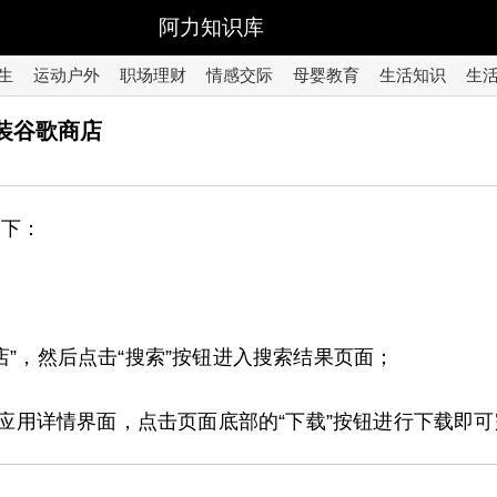
阿力知识库
生
运动户外
职场理财
情感交际
母婴教育
生活知识
生
安装谷歌商店
如下：
店”，然后点击“搜索”按钮进入搜索结果页面；
后点击进入应用详情界面，点击页面底部的“下载”按钮进行下载