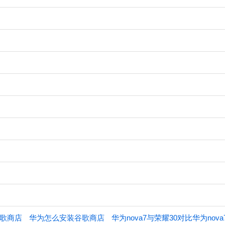
谷歌商店
华为怎么安装谷歌商店
华为nova7与荣耀30对比华为no