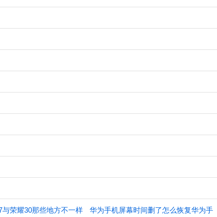
va7与荣耀30那些地方不一样
华为手机屏幕时间删了怎么恢复华为手