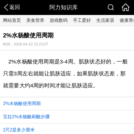
返回
阿力知识库
网站首页
美食营养
游戏数码
手工爱好
生活家居
健康养
2%水杨酸使用周期
时间：2026-04-22 15:23:07
2%水杨酸使用周期是3-4周。肌肤状态好的，一般
只需3周左右就能让肌肤适应，如果肌肤状态差，那
就需要大约4周的时间才能让肌肤适应。
2%水杨酸使用周期
宝拉2%水杨酸刷酸步骤
2尺2是多少厘米