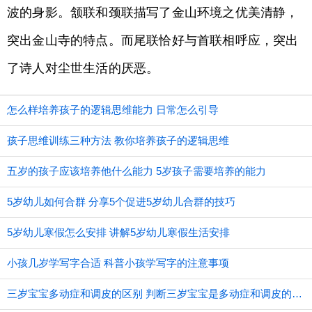
波的身影。颔联和颈联描写了金山环境之优美清静，
突出金山寺的特点。而尾联恰好与首联相呼应，突出
了诗人对尘世生活的厌恶。
怎么样培养孩子的逻辑思维能力 日常怎么引导
孩子思维训练三种方法 教你培养孩子的逻辑思维
五岁的孩子应该培养他什么能力 5岁孩子需要培养的能力
5岁幼儿如何合群 分享5个促进5岁幼儿合群的技巧
5岁幼儿寒假怎么安排 讲解5岁幼儿寒假生活安排
小孩几岁学写字合适 科普小孩学写字的注意事项
三岁宝宝多动症和调皮的区别 判断三岁宝宝是多动症和调皮的方法