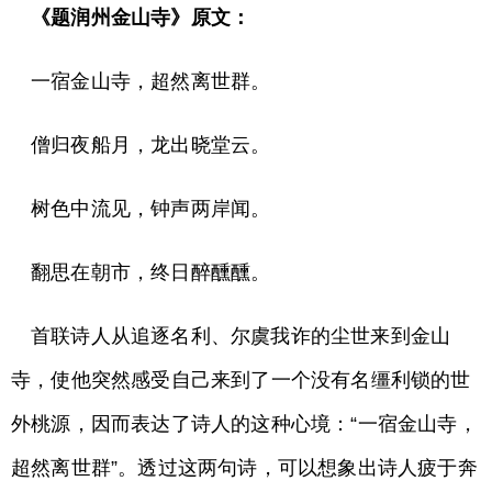
《题润州金山寺》原文：
一宿金山寺，超然离世群。
僧归夜船月，龙出晓堂云。
树色中流见，钟声两岸闻。
翻思在朝市，终日醉醺醺。
首联诗人从追逐名利、尔虞我诈的尘世来到金山
寺，使他突然感受自己来到了一个没有名缰利锁的世
外桃源，因而表达了诗人的这种心境：“一宿金山寺，
超然离世群”。透过这两句诗，可以想象出诗人疲于奔