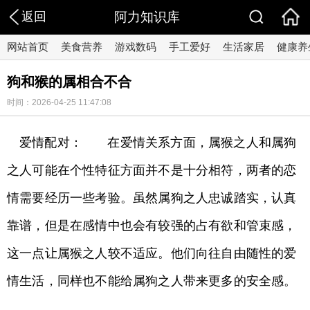
返回
阿力知识库
网站首页
美食营养
游戏数码
手工爱好
生活家居
健康养
狗和猴的属相合不合
时间：2026-04-25 11:47:08
爱情配对： 在爱情关系方面，属猴之人和属狗
之人可能在个性特征方面并不是十分相符，两者的恋
情需要经历一些考验。虽然属狗之人忠诚踏实，认真
靠谱，但是在感情中也会有较强的占有欲和管束感，
这一点让属猴之人较不适应。他们向往自由随性的爱
情生活，同样也不能给属狗之人带来更多的安全感。