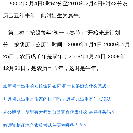
2009
年2月4日0时52分至2010年2月4日6时42分农
历己丑年牛年，此时出生为属牛。
第二种：按照每年“初一（春节）”开始来进行划
分，按阴历（公历）时间：2009年1月1日-2009年1月
25日，农历戊子年是鼠年；2009年1月26日-2009年
12月31日，是农历己丑年，这时是牛年。
农历初一出生的女孩命运如何 初一女娘娘命什么意思
九月初九出生是佛家的孩子吗 九月初九出生有什么说法
周公解梦：梦里有大师给自己算命代表什么 是好兆头吗？
教师资格证综合素质考试主要考哪些内容？