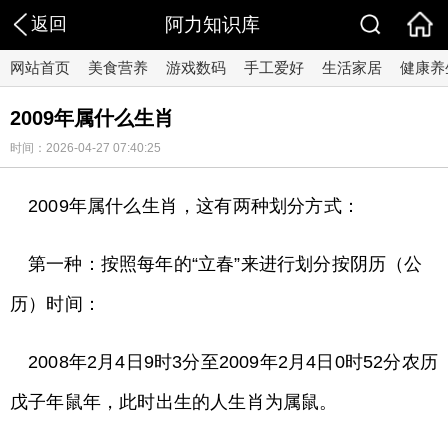
返回
阿力知识库
网站首页
美食营养
游戏数码
手工爱好
生活家居
健康养
2009年属什么生肖
时间：2026-04-27 07:40:25
2009
年属什么生肖，这有两种划分方式：
第一种：按照每年的“立春”来进行划分按阴历（公
历）时间：
2008
年2月4日9时3分至2009年2月4日0时52分农历
戊子年鼠年，此时出生的人生肖为属鼠。