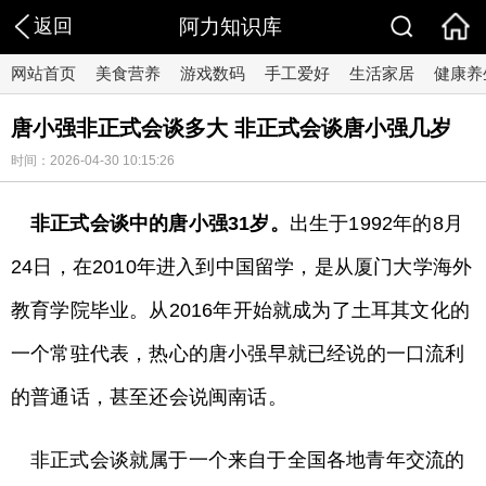
返回
阿力知识库
网站首页
美食营养
游戏数码
手工爱好
生活家居
健康养
唐小强非正式会谈多大 非正式会谈唐小强几岁
时间：2026-04-30 10:15:26
非正式会谈中的唐小强31岁。
出生于1992年的8月
24日，在2010年进入到中国留学，是从厦门大学海外
教育学院毕业。从2016年开始就成为了土耳其文化的
一个常驻代表，热心的唐小强早就已经说的一口流利
的普通话，甚至还会说闽南话。
非正式会谈就属于一个来自于全国各地青年交流的