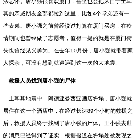
法忘怀。唐小强很喜欢厦门，甚至也会把来自于土耳
其的亲戚朋友全部都拉到这里，比如4个堂弟还有一
些表弟。唐小强之前曾经说过打算在厦门买房，在疫
情期间也曾经做了志愿者，值得一提的就是在厦门街
头也曾经见义勇为。在去年10月份，唐小强就带着家
人探亲，可没有想到就遭遇到这一次的大地震。
救援人员找到唐小强的尸体
土耳其地震中，阿德亚曼西亚酒店坍塌，唐小强就
居住在这一个酒店中，在经过长达89个小时的救援之
后，救援人员终于找到了唐小强的尸体。王小强去世
的消息已经得到了证实，根据报道在坍塌处被发现之