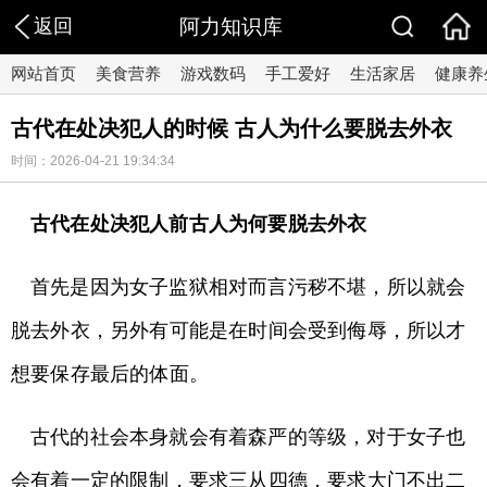
返回
阿力知识库
网站首页
美食营养
游戏数码
手工爱好
生活家居
健康养
古代在处决犯人的时候 古人为什么要脱去外衣
时间：2026-04-21 19:34:34
古代在处决犯人前古人为何要脱去外衣
首先是因为女子监狱相对而言污秽不堪，所以就会
脱去外衣，另外有可能是在时间会受到侮辱，所以才
想要保存最后的体面。
古代的社会本身就会有着森严的等级，对于女子也
会有着一定的限制，要求三从四德，要求大门不出二