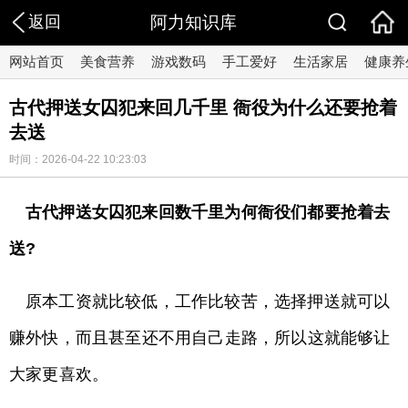
返回
阿力知识库
网站首页
美食营养
游戏数码
手工爱好
生活家居
健康养
古代押送女囚犯来回几千里 衙役为什么还要抢着
去送
时间：2026-04-22 10:23:03
古代押送女囚犯来回数千里为何衙役们都要抢着去
送?
原本工资就比较低，工作比较苦，选择押送就可以
赚外快，而且甚至还不用自己走路，所以这就能够让
大家更喜欢。