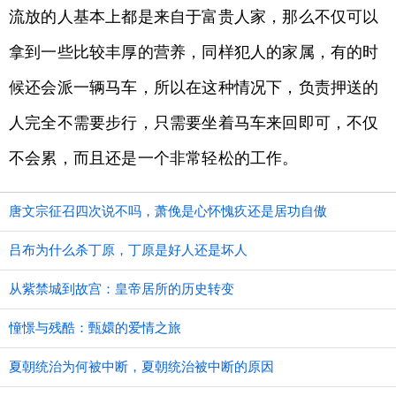
流放的人基本上都是来自于富贵人家，那么不仅可以
拿到一些比较丰厚的营养，同样犯人的家属，有的时
候还会派一辆马车，所以在这种情况下，负责押送的
人完全不需要步行，只需要坐着马车来回即可，不仅
不会累，而且还是一个非常轻松的工作。
唐文宗征召四次说不吗，萧俛是心怀愧疚还是居功自傲
吕布为什么杀丁原，丁原是好人还是坏人
从紫禁城到故宫：皇帝居所的历史转变
憧憬与残酷：甄嬛的爱情之旅
夏朝统治为何被中断，夏朝统治被中断的原因