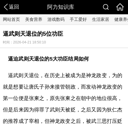
返回
阿力知识库
网站首页
美食营养
游戏数码
手工爱好
生活家居
健康养
逼武则天退位的5位功臣
时间：2026-04-21 18:50:10
逼迫武则天退位的5大功臣结局如何
逼武则天退位，在历史上被成为是神龙政变，为的
就是想要让唐氏子孙来接管朝政，而发动神龙政变的
第一位便是张柬之，原先张柬之在朝中的地位很高，
但是后来因为得罪了武则天被贬，之后又因为狄仁杰
的推荐成了宰相，但神龙政变之后，被武三思打压贬