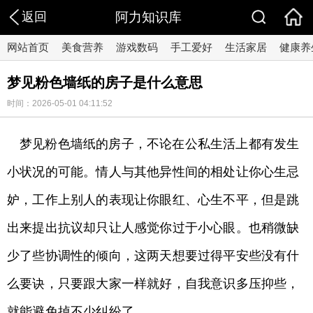
返回
阿力知识库
网站首页
美食营养
游戏数码
手工爱好
生活家居
健康养
梦见粉色墙纸的房子是什么意思
时间：2026-05-01 04:11:52
梦见粉色墙纸的房子，不论在公私生活上都有发生
小状况的可能。情人与其他异性间的相处让你心生忌
妒，工作上别人的表现让你眼红、心生不平，但是跳
出来提出抗议却只让人感觉你过于小心眼。也稍微缺
少了些协调性的倾向，这两天想要过得平安些没有什
么要诀，只要跟大家一样就好，自我意识多压抑些，
就能避免掉不少纠纷了。