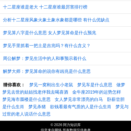
十二星座谁是老大 十二星座谁最厉害排行榜
分析十二星座风象火象土象水象都是哪些 有什么优缺点
梦见算八字是什么意思 女人梦见算命是什么预兆
梦见手里抓着一把土是吉兆吗？有什么含义？
周公解梦：梦见生活中的人和事预示着什么
解梦大师：梦见算命的说你有凶兆是什么意思
猜你喜欢：
梦见一窝刚出生小老鼠
梦见车是什么意思
做梦
梦见去世的姑姑找老伴我去喝喜酒
金牛座2019年的运势怎样
梦见海市蜃楼是什么意思
女人梦见非常漂亮的白马
卧薪尝胆
是什么生肖
梦见杀猪
欲钱看最有气质的人是什么生肖
梦见与
过世的老人说话什么意思
© 2026 阿力知识库
信息来自网络 所有数据仅供参考