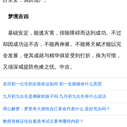
占生女，慎防流产。
梦境吉凶
基础安定，能逃灾害，排除障碍而达到成功。不过
却因成功运不吉，不能再伸展。不能将天赋才能以完
全发展，使其成就与精华俱皆受到打折，殊为可惜，
又须深戒提防色难之忧。中吉。
农历初一出生的女孩命运如何 初一女娘娘命什么意思
九月初九出生是佛家的孩子吗 九月初九出生有什么说法
周公解梦：梦里有大师给自己算命代表什么 是好兆头吗？
教师资格证综合素质考试主要考哪些内容？