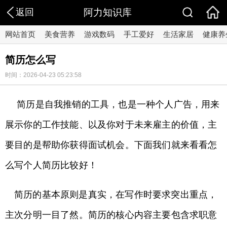
返回
阿力知识库
网站首页
美食营养
游戏数码
手工爱好
生活家居
健康养
简历怎么写
时间：2026-04-23 05:23:58
简历是自我推销的工具，也是一种个人广告，用来
展示你的工作技能、以及你对于未来雇主的价值，主
要目的是帮助你获得面试机会。下面我们就来看看怎
么写个人简历比较好！
简历的基本原则是真实，在写作时要求突出重点，
主次分明一目了然。简历的核心内容主要包含求职意