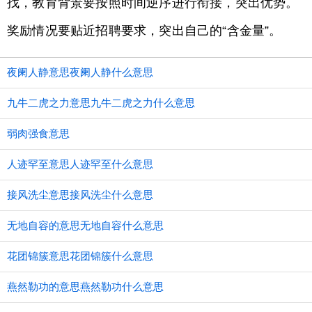
找，教育背景要按照时间逆序进行衔接，突出优势。
奖励情况要贴近招聘要求，突出自己的“含金量”。
夜阑人静意思夜阑人静什么意思
九牛二虎之力意思九牛二虎之力什么意思
弱肉强食意思
人迹罕至意思人迹罕至什么意思
接风洗尘意思接风洗尘什么意思
无地自容的意思无地自容什么意思
花团锦簇意思花团锦簇什么意思
燕然勒功的意思燕然勒功什么意思