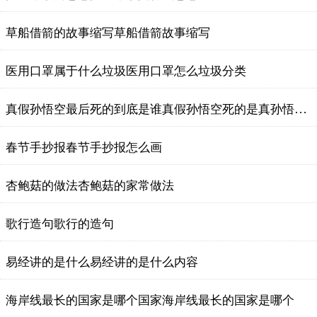
草船借箭的故事缩写草船借箭故事缩写
医用口罩属于什么垃圾医用口罩怎么垃圾分类
真假孙悟空最后死的到底是谁真假孙悟空死的是真孙悟空吗
春节手抄报春节手抄报怎么画
杏鲍菇的做法杏鲍菇的家常做法
歌行造句歌行的造句
易经讲的是什么易经讲的是什么内容
海岸线最长的国家是哪个国家海岸线最长的国家是哪个