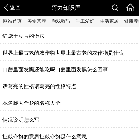
返回
阿力知识库
网站首页
美食营养
游戏数码
手工爱好
生活家居
健康养
红烧土豆片的做法
世界上最古老的农作物世界上最古老的农作物是什么
口蘑里面发黑还能吃吗口蘑里面发黑怎么回事
诸葛亮的性格诸葛亮的性格特点
花名称大全花的名称大全
情况说明怎么写
扯鼓夺旗的意思扯鼓夺旗是什么意思