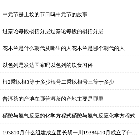
中元节是上坟的节日吗中元节的故事
过秦论每段概括分层过秦论每段的概括分层
花木兰是什么朝代及哪里的人花木兰是哪个朝代的人
以色列是发达国家吗以色列的饮食习俗
根2乘以根3等于多少根号二乘以根号三等于多少
普洱茶的产地在哪普洱茶的产地主要是哪里
硝酸与氨气反应的化学方程式硝酸与氨气反应化学方程式
193810月什么组建成立团长胡一川1938年10月成立了什么团