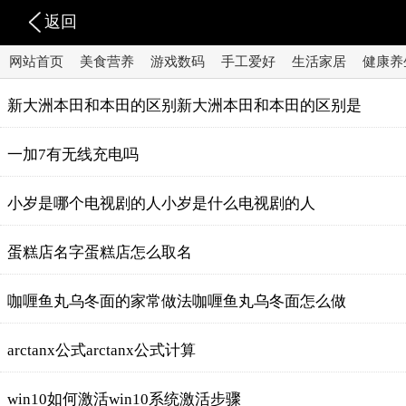
返回
网站首页
美食营养
游戏数码
手工爱好
生活家居
健康养
新大洲本田和本田的区别新大洲本田和本田的区别是
一加7有无线充电吗
小岁是哪个电视剧的人小岁是什么电视剧的人
蛋糕店名字蛋糕店怎么取名
咖喱鱼丸乌冬面的家常做法咖喱鱼丸乌冬面怎么做
arctanx公式arctanx公式计算
win10如何激活win10系统激活步骤