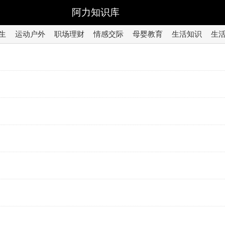
阿力知识库
生
运动户外
职场理财
情感交际
母婴教育
生活知识
生