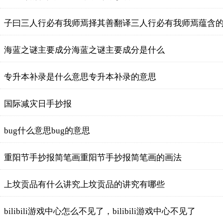
子曰三人行必有我师焉择其善翻译三人行必有我师焉蕴含
海蓝之谜主要成分海蓝之谜主要成分是什么
专升本补录是什么意思专升本补录的意思
国际减灾日手抄报
bug什么意思bug的意思
重阳节手抄报简笔画重阳节手抄报简笔画的画法
上坟贡品有什么讲究上坟贡品的讲究有哪些
bilibili游戏中心怎么不见了，bilibili游戏中心不见了