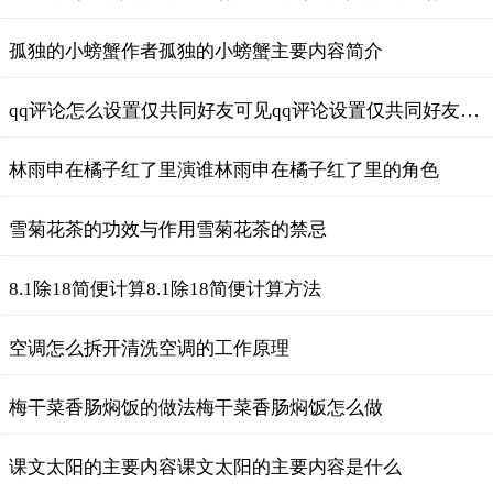
孤独的小螃蟹作者孤独的小螃蟹主要内容简介
qq评论怎么设置仅共同好友可见qq评论设置仅共同好友可见
林雨申在橘子红了里演谁林雨申在橘子红了里的角色
雪菊花茶的功效与作用雪菊花茶的禁忌
8.1除18简便计算8.1除18简便计算方法
空调怎么拆开清洗空调的工作原理
梅干菜香肠焖饭的做法梅干菜香肠焖饭怎么做
课文太阳的主要内容课文太阳的主要内容是什么