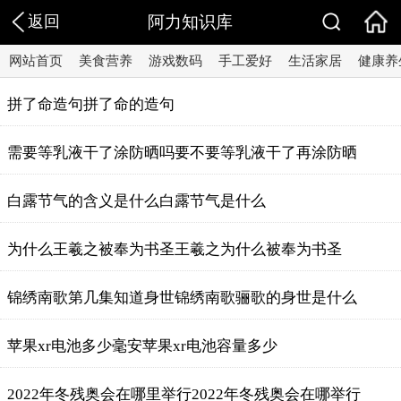
返回
阿力知识库
网站首页
美食营养
游戏数码
手工爱好
生活家居
健康养
拼了命造句拼了命的造句
需要等乳液干了涂防晒吗要不要等乳液干了再涂防晒
白露节气的含义是什么白露节气是什么
为什么王羲之被奉为书圣王羲之为什么被奉为书圣
锦绣南歌第几集知道身世锦绣南歌骊歌的身世是什么
苹果xr电池多少毫安苹果xr电池容量多少
2022年冬残奥会在哪里举行2022年冬残奥会在哪举行