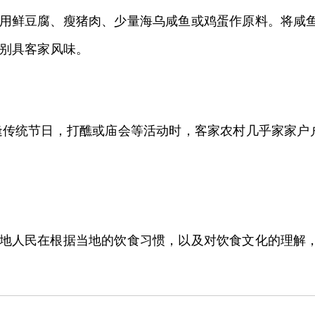
用鲜豆腐、瘦猪肉、少量海乌咸鱼或鸡蛋作原料。将咸
别具客家风味。
逢传统节日，打醮或庙会等活动时，客家农村几乎家家户
地人民在根据当地的饮食习惯，以及对饮食文化的理解