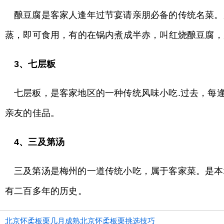
酿豆腐是客家人逢年过节宴请亲朋必备的传统名菜。
蒸，即可食用，有的在锅内煮成半赤，叫红烧酿豆腐，
3、七层粄
七层粄，是客家地区的一种传统风味小吃.过去，每
亲友的佳品。
4、三及第汤
三及第汤是梅州的一道传统小吃，属于客家菜。是本
有二百多年的历史。
北京怀柔板栗几月成熟北京怀柔板栗挑选技巧