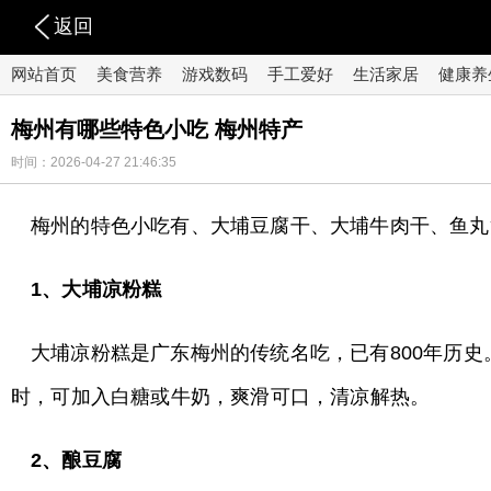
返回
网站首页
美食营养
游戏数码
手工爱好
生活家居
健康养
梅州有哪些特色小吃 梅州特产
时间：2026-04-27 21:46:35
梅州的特色小吃有、大埔豆腐干、大埔牛肉干、鱼丸
1、大埔凉粉糕
大埔凉粉糕是广东梅州的传统名吃，已有800年历
时，可加入白糖或牛奶，爽滑可口，清凉解热。
2、酿豆腐