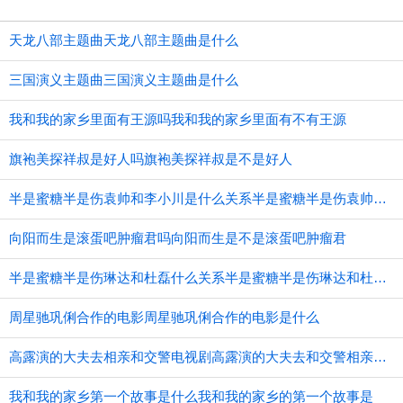
天龙八部主题曲天龙八部主题曲是什么
三国演义主题曲三国演义主题曲是什么
我和我的家乡里面有王源吗我和我的家乡里面有不有王源
旗袍美探祥叔是好人吗旗袍美探祥叔是不是好人
半是蜜糖半是伤袁帅和李小川是什么关系半是蜜糖半是伤袁帅和李小川的关系
向阳而生是滚蛋吧肿瘤君吗向阳而生是不是滚蛋吧肿瘤君
半是蜜糖半是伤琳达和杜磊什么关系半是蜜糖半是伤琳达和杜磊的关系
周星驰巩俐合作的电影周星驰巩俐合作的电影是什么
高露演的大夫去相亲和交警电视剧高露演的大夫去和交警相亲的电视剧
我和我的家乡第一个故事是什么我和我的家乡的第一个故事是