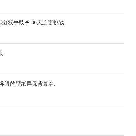
啦[双手鼓掌 30天连更挑战
眼
养眼的壁纸屏保背景墙.