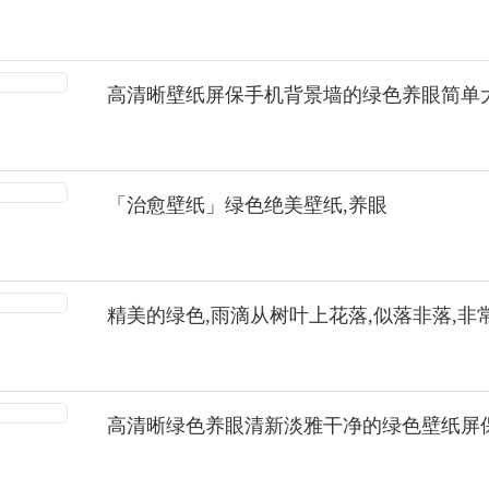
高清晰壁纸屏保手机背景墙的绿色养眼简单
「治愈壁纸」绿色绝美壁纸,养眼
精美的绿色,雨滴从树叶上花落,似落非落,非
高清晰绿色养眼清新淡雅干净的绿色壁纸屏