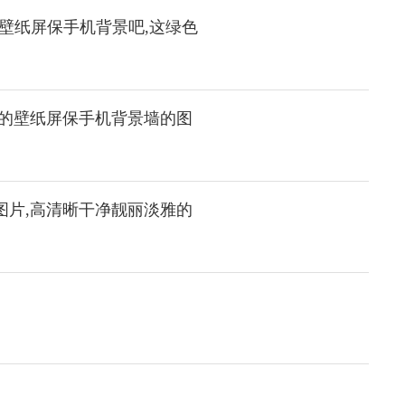
壁纸屏保手机背景吧,这绿色
眼的壁纸屏保手机背景墙的图
图片,高清晰干净靓丽淡雅的