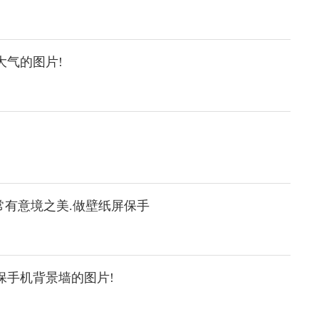
大气的图片!
常有意境之美.做壁纸屏保手
保手机背景墙的图片!