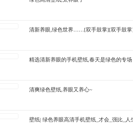
清新养眼,绿色世界……[双手鼓掌][双手鼓掌
精选清新养眼的手机壁纸,春天是绿色的专场
清爽绿色壁纸,养眼又养心~
壁纸| 绿色养眼高清手机壁纸_才会_强比_人