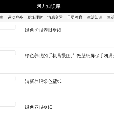
阿力知识库
生
运动户外
职场理财
情感交际
母婴教育
生活知识
生
绿色护眼养眼壁纸
绿色养眼的手机背景图片,做壁纸屏保手机背
清新养眼绿色壁纸
绿色养眼壁纸