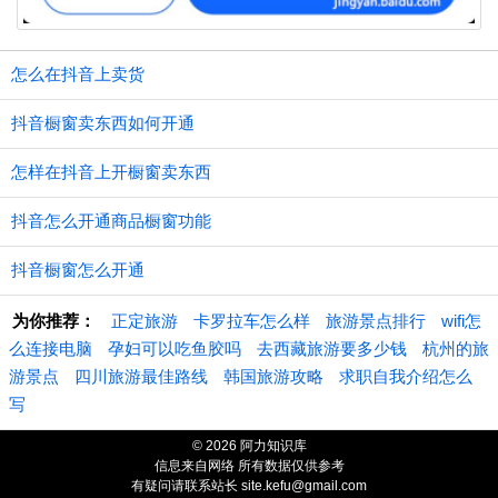
怎么在抖音上卖货
抖音橱窗卖东西如何开通
怎样在抖音上开橱窗卖东西
抖音怎么开通商品橱窗功能
抖音橱窗怎么开通
为你推荐：
正定旅游
卡罗拉车怎么样
旅游景点排行
wifi怎
么连接电脑
孕妇可以吃鱼胶吗
去西藏旅游要多少钱
杭州的旅
游景点
四川旅游最佳路线
韩国旅游攻略
求职自我介绍怎么
写
© 2026 阿力知识库
信息来自网络 所有数据仅供参考
有疑问请联系站长 site.kefu@gmail.com