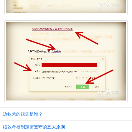
边牧犬的祖先是谁？
绩效考核制定需遵守的五大原则