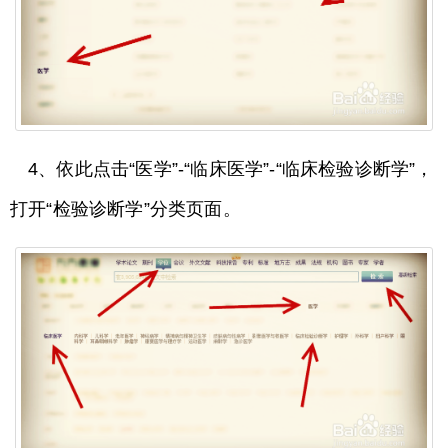
4、依此点击“医学”-“临床医学”-“临床检验诊断学”，
打开“检验诊断学”分类页面。