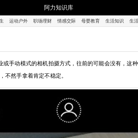
阿力知识库
生
运动户外
职场理财
情感交际
母婴教育
生活知识
生
专业或手动模式的相机拍摄方式，往前的可能会没有，这
，不然手拿着肯定不稳定。