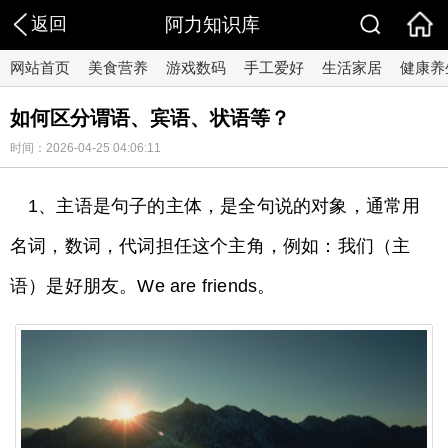
返回
阿力知识库
网站首页
美食营养
游戏数码
手工爱好
生活家居
健康养
如何区分谓语、宾语、状语等？
时间：2026-04-25 04:06:11
1、主语是句子的主体，是全句说的对象，通常用
名词，数词，代词担任这个主角，例如：我们（主
语）是好朋友。We are friends。