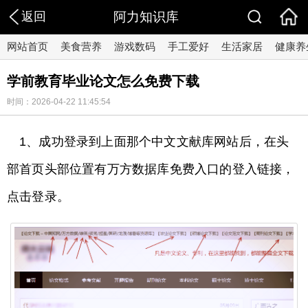
返回
阿力知识库
网站首页
美食营养
游戏数码
手工爱好
生活家居
健康养
学前教育毕业论文怎么免费下载
时间：2026-04-22 11:45:54
1、成功登录到上面那个中文文献库网站后，在头
部首页头部位置有万方数据库免费入口的登入链接，
点击登录。