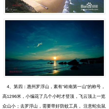
4、第四：惠州罗浮山，素有“岭南第一山”的称号，
高1296米，小编花了几个小时才登顶，飞云顶上一览
众山小；去罗浮山，需要带好防蚊工具， 注意蛇虫鼠