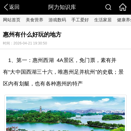
返回
阿力知识库
网站首页
美食营养
游戏数码
手工爱好
生活家居
健康养
惠州有什么好玩的地方
时间：2026-04-21 19:30:50
1、第一：惠州西湖 4A景区，免门票，素有并
有“大中国西湖三十六，唯惠州足并杭州”的史载；景
区内有划艇，也有各种惠州的特产