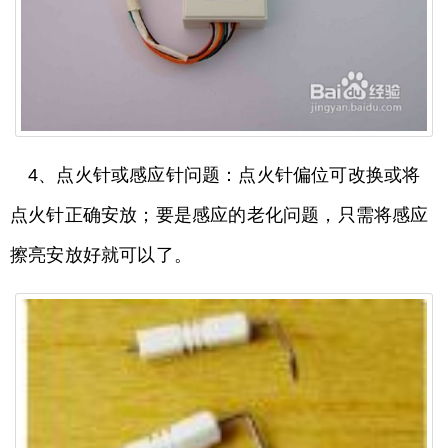
4、点火针或感应针问题：点火针偏位可改换或将
点火针正确安放；要是感应的老化问题，只需将感应
擦亮安放好就可以了。