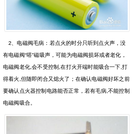
2、电磁阀毛病：若点火的时分只听到点火声，没
有电磁阀“嗒”磁吸声，可能为电磁阀损坏或者老化，
电磁阀老化,会不受控制,在打火开端时能吸合一下,打
得着火,但随即闭合又熄火了；在确认电磁阀好坏之前
要确认点火器控制电路能否正常，若有毛病,不能控制
电磁阀吸合。