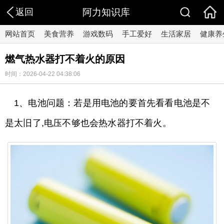
返回
阿力知识库
网站首页
美食营养
游戏数码
手工爱好
生活家居
健康养
燃气热水器打不着火的原因
时间：2026-04-22 04:38:06
1、电池问题：若是用电池的要首先看看电池是不
是太旧了,电压不够也会热水器打不着火。