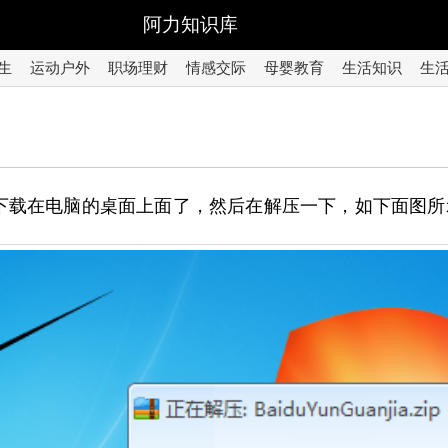
阿力知识库
生
运动户外
职场理财
情感交际
母婴教育
生活知识
生
下载在电脑的桌面上面了，然后在解压一下，如下面图所