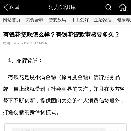
返回
阿力知识库
网站首页
美食营养
游戏数码
手工爱好
生活家居
健康养
有钱花贷款怎么样？有钱花贷款审核要多久？
时间：2026-04-23 16:34:46
1、品牌背景：
有钱花是度小满金融（原百度金融）信贷服务品
牌，自上线就受到了社会各界的关注，并且在多方监
督下不断创新，提供面向大众的个人消费信贷服务，
打造创新消费信贷模式。