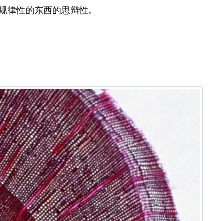
带规律性的东西的思辩性。