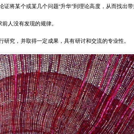
论证将某个或某几个问题“升华”到理论高度，从而找出
探求前人没有发现的规律。
进行研究，并取得一定成果，具有研讨和交流的专业性。