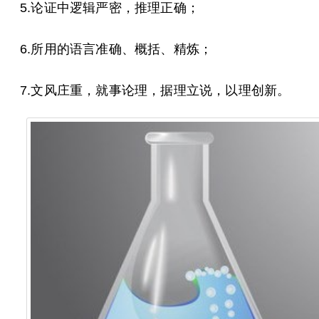
5.论证中逻辑严密，推理正确；
6.所用的语言准确、概括、精炼；
7.文风庄重，就事论理，据理立说，以理创新。