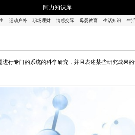
阿力知识库
生
运动户外
职场理财
情感交际
母婴教育
生活知识
生
题进行专门的系统的科学研究，并且表述某些研究成果