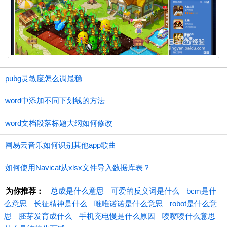
pubg灵敏度怎么调最稳
word中添加不同下划线的方法
word文档段落标题大纲如何修改
网易云音乐如何识别其他app歌曲
如何使用Navicat从xlsx文件导入数据库表？
为你推荐：
总成是什么意思
可爱的反义词是什么
bcm是什
么意思
长征精神是什么
唯唯诺诺是什么意思
robot是什么意
思
胚芽发育成什么
手机充电慢是什么原因
嘤嘤嘤什么意思