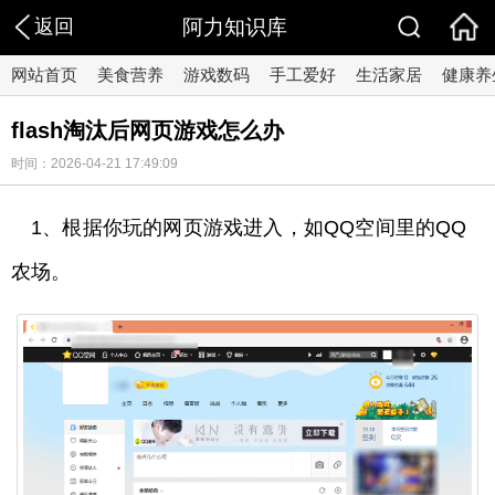
返回
阿力知识库
网站首页
美食营养
游戏数码
手工爱好
生活家居
健康养
flash淘汰后网页游戏怎么办
时间：2026-04-21 17:49:09
1、根据你玩的网页游戏进入，如QQ空间里的QQ
农场。