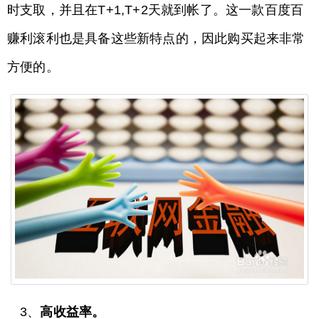
时支取，并且在T+1,T+2天就到帐了。这一款百度百
赚利滚利也是具备这些新特点的，因此购买起来非常
方便的。
3、
高收益率。