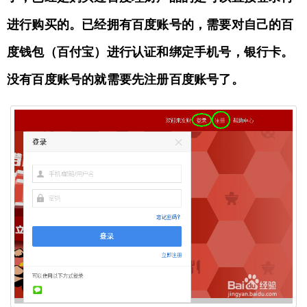
进行购买的。已经拥有百度账号的，需要对自己的百
度钱包（百付宝）进行认证和绑定手机号，银行卡。
没有百度账号的就需要先注册百度账号了。