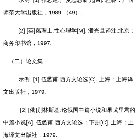
示例 [1] 张志建.严复思想研究[M]. 桂林：广西
师范大学出版社，1989.（49）.
[2] [英]蔼理士.性心理学[M]. 潘光旦译注.北京：
商务印书馆，1997.
（二）论文集
示例 [1] 伍蠡甫.西方文论选[C]. 上海：上海译
文出版社，1979.
[2] [俄]别林斯基.论俄国中篇小说和果戈里君的
中篇小说[A]. 伍蠡甫.西方文论选：下册[C]. 上海：上
海译文出版社，1979.