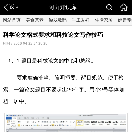
返回
阿力知识库
网站首页
美食营养
游戏数码
手工爱好
生活家居
健康养
科学论文格式要求和科技论文写作技巧
时间：2026-04-22 14:25:29
1、1 题目是科技论文的中心和总纲。
要求准确恰当、简明扼要、醒目规范、便于检
索。一篇论文题目不要超出20个字。用小2号黑体加
粗，居中。