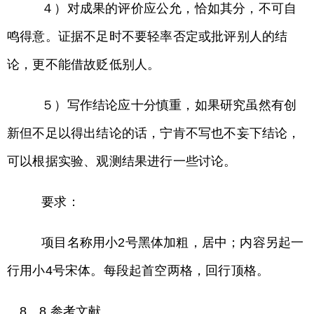
４）对成果的评价应公允，恰如其分，不可自
鸣得意。证据不足时不要轻率否定或批评别人的结
论，更不能借故贬低别人。
５）写作结论应十分慎重，如果研究虽然有创
新但不足以得出结论的话，宁肯不写也不妄下结论，
可以根据实验、观测结果进行一些讨论。
要求：
项目名称用小2号黑体加粗，居中；内容另起一
行用小4号宋体。每段起首空两格，回行顶格。
8、8 参考文献