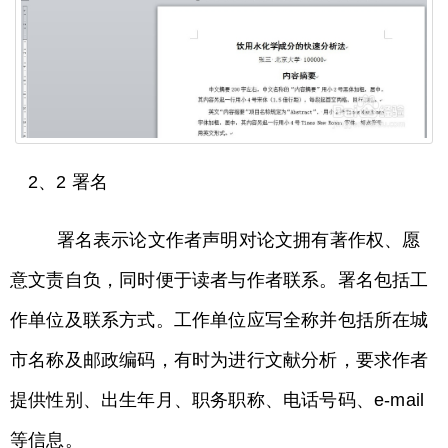
2、2 署名
署名表示论文作者声明对论文拥有著作权、愿
意文责自负，同时便于读者与作者联系。署名包括工
作单位及联系方式。工作单位应写全称并包括所在城
市名称及邮政编码，有时为进行文献分析，要求作者
提供性别、出生年月、职务职称、电话号码、e-mail
等信息。