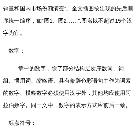
销量和国内市场份额演变”。全文插图按出现的先后顺
序统一编序，如“图1、图2……”,图名以不超过15个汉
字为宜。
数字：
章中的数字，除了部分结构层次序数词、词
组、惯用词、缩略语、具有修辞色彩语句中作为词素
的数字、模糊数字必须使用汉字外，其他均应使用阿
拉伯数字。同一文中，数字的表示方式应前后一致。
标点符号：