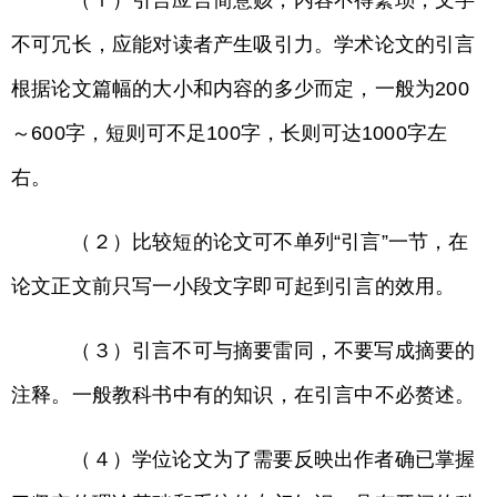
（ｌ）引言应言简意赅，内容不得繁琐，文字
不可冗长，应能对读者产生吸引力。学术论文的引言
根据论文篇幅的大小和内容的多少而定，一般为200
～600字，短则可不足100字，长则可达1000字左
右。
（２）比较短的论文可不单列“引言”一节，在
论文正文前只写一小段文字即可起到引言的效用。
（３）引言不可与摘要雷同，不要写成摘要的
注释。一般教科书中有的知识，在引言中不必赘述。
（４）学位论文为了需要反映出作者确已掌握