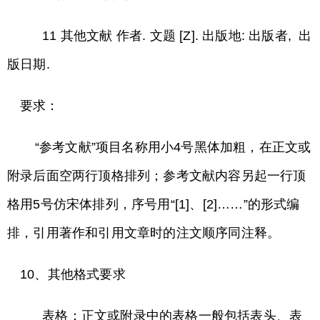
11 其他文献 作者. 文题 [Z]. 出版地: 出版者, 出
版日期.
要求：
“参考文献”项目名称用小4号黑体加粗，在正文或
附录后面空两行顶格排列；参考文献内容另起一行顶
格用5号仿宋体排列，序号用“[1]、[2]……”的形式编
排，引用著作和引用文章时的注文顺序同注释。
10、其他格式要求
表格：正文或附录中的表格一般包括表头、表