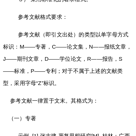
参考文献格式要求：
参考文献（即引文出处）的类型以单字母方式
标识：M——专著，C——论文集，N——报纸文章，
J——期刊文章，D——学位论文，R——报告，S
——标准，P——专利；对于不属于上述的文献类
型，采用字母“Z”标识。
参考文献一律置于文末。其格式为：
（一）专著