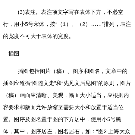
(3)表注。表注项文字写在表体下方，不必空
行，用小5号宋体，按“（1）、（2）……”排列，表注
的宽度不可大于表体的宽度。
插图：
插图包括图片（稿）、图序和图名，文章中的
插图应遵循“图随文走”和“先见文后见图”的原则，图片
（稿）画面应清晰、美观，幅面大小适当，应根据内
容要求和版面允许放缩至需要大小和放置于适当位
置。图序及图名置于图的下方居中，使用小5号黑
体，其中，图序居左，图名居右，如：“图2 上海大众