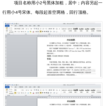
项目名称用小2号黑体加粗，居中；内容另起一
行用小4号宋体。每段起首空两格，回行顶格。