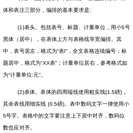
体和表注三部分，编排的基本要求是:
(1)表头。包括表号、标题、计量单位，用小5号
黑体（居中），在表体上方与表格线等宽编排。其
中，表号居左，格式为“表l”，全文表格连续编号；标
题居中，格式为“XX表”；计量单位居右，参考格式如
为“计量单位:元”。
(2)表体。表体的四周端线使用粗实线(1.5磅)，
其余表线用细实线 (0.5磅)。表中数码文字一律使用小
5号字。表格中的文字要注意上下居中对齐，数码位
数也应对齐。