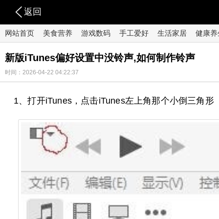
返回
网站首页
美食营养
游戏数码
手工爱好
生活家居
健康养
新版iTunes偏好设置中没铃声,如何制作铃声
时间：2026-04-22 04:22:37
1、打开iTunes，点击iTunes左上角那个小倒三角形