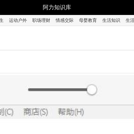
阿力知识库
生
运动户外
职场理财
情感交际
母婴教育
生活知识
生