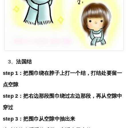
3、
法国结
step 1：把围巾绕在脖子上打一个结，打结处要留一
点空隙
step 2：把右边那段围巾绕过左边那段，再从空隙中
穿过
step 3：把围巾从空隙中抽出来