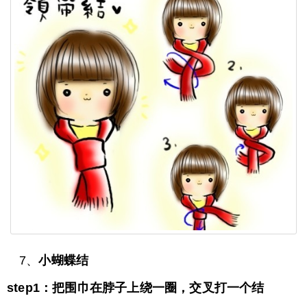
7、
小蝴蝶结
step1：把围巾在脖子上绕一圈，交叉打一个结