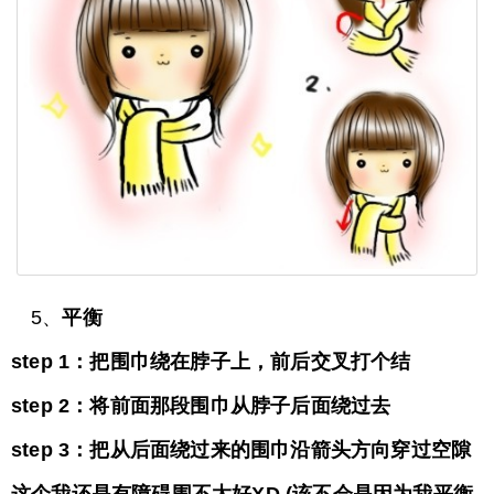
5、
平衡
step 1：把围巾绕在脖子上，前后交叉打个结
step 2：将前面那段围巾从脖子后面绕过去
step 3：把从后面绕过来的围巾沿箭头方向穿过空隙
这个我还是有障碍围不太好XD (该不会是因为我平衡