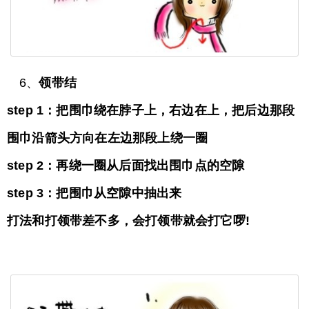
6、
领带结
step 1：把围巾绕在脖子上，右边在上，把后边那段
围巾沿箭头方向在左边那段上绕一圈
step 2：再绕一圈从后面找出围巾点的空隙
step 3：把围巾从空隙中抽出来
打法和打领带差不多，会打领带就会打它啰!