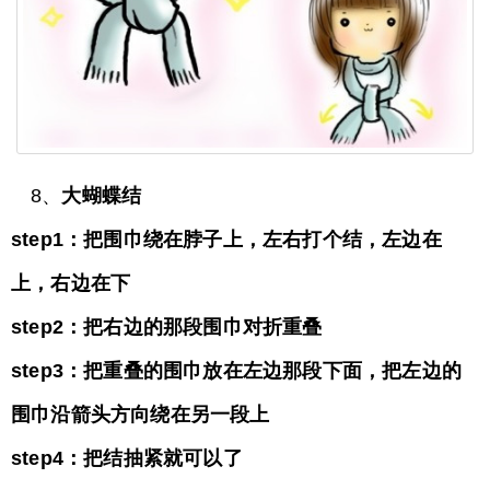
8、
大蝴蝶结
step1：把围巾绕在脖子上，左右打个结，左边在
上，右边在下
step2：把右边的那段围巾对折重叠
step3：把重叠的围巾放在左边那段下面，把左边的
围巾沿箭头方向绕在另一段上
step4：把结抽紧就可以了