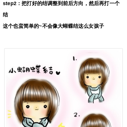
step2：把打好的结调整到前后方向，然后再打一个
结
这个也蛮简单的~不会像大蝴蝶结这么女孩子