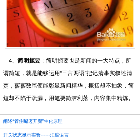
4、
简明扼要
：简明扼要也是新闻的一大特点，所
谓简短，就是能够运用“三言两语”把记清事实叙述清
楚，寥寥数笔便能彰显新闻精华，概括却不抽象，简
短却不陷于疏漏，用笔要简洁利落，内容集中精炼。
阐述“管住嘴迈开腿”生化原理
开关状态显示实验------汇编语言