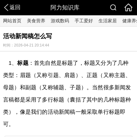
返回
阿力知识库
网站首页
美食营养
游戏数码
手工爱好
生活家居
健康养
活动新闻稿怎么写
时间：2026-04-21 20:14:44
1、
标题
：首先自然是标题了，标题又分为了几种
类型：眉题（又称引题、肩题）、正题（又称主题、
母题）和副题（又称辅题、子题）。当然很多新闻发
言稿都是采用了多行标题（囊括了其中的几种标题种
类），像是我们的活动新闻稿一般采取单行标题即
可。