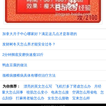
加拿大月子中心哪家好？满足这几点才是靠谱的
发财树冬天怎么养才能安全过冬？
2分钟脚底安磨快速瘦10斤
鸭血豆腐的做法
颈椎病腰椎病具体有哪些治疗方法
为你推荐：
漂亮的英文怎么写
飞机打多了肾虚怎么办
月经
量大怎么回事
咬肌怎么变小
电表怎么接
空调怎么用省电
怎
么刮痧
打麻将老输怎么办
女生怎么接吻
宝来怎么样