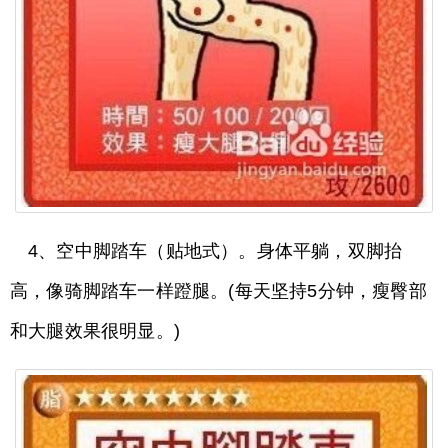
4、空中脚踏车（贴地式）。身体平躺，双脚抬
高，像骑脚踏车一样蹬腿。(每天坚持5分钟，瘦臀部
和大腿效果很明显。)