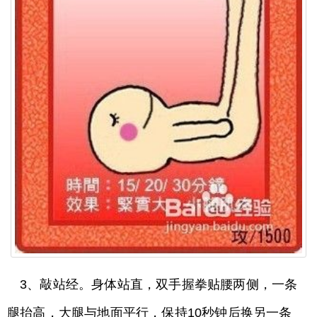
3、敲站经。身体站直，双手握拳贴腰两侧，一条
腿抬高，大腿与地面平行，保持10秒钟后换另一条