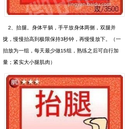
2、抬腿。身体平躺，手平放身体两侧，双腿并
拢，慢慢抬高到极限保持3秒钟，再慢慢放下。（一
抬放为一组，每天最少做15组，熟练之后可自行加
量；紧实大小腿肌肉）