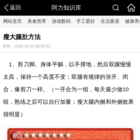
返回
阿力知识库
网站首页
美食营养
游戏数码
手工爱好
生活家居
健康养
瘦大腿肚方法
时间：2026-04-22 00:30:52
1、剪刀脚。身体平躺，以手撑地，然后双腿慢慢
太高，保持一个高度不变；双腿有规律的张开、闭
合，像剪刀一样。（一开合为一组，每天最少做10
组，熟练之后可以自行加量；瘦大腿内侧和外侧效果
很明显）