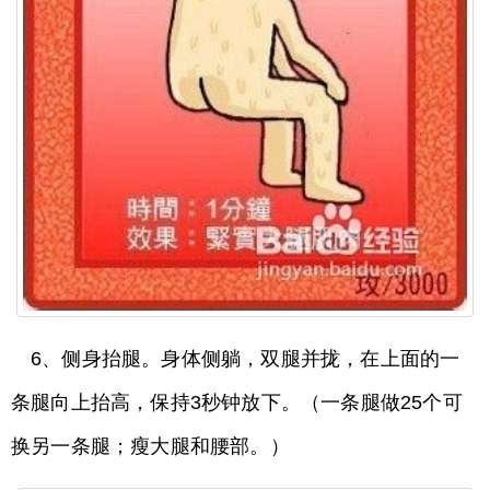
6、侧身抬腿。身体侧躺，双腿并拢，在上面的一
条腿向上抬高，保持3秒钟放下。（一条腿做25个可
换另一条腿；瘦大腿和腰部。）